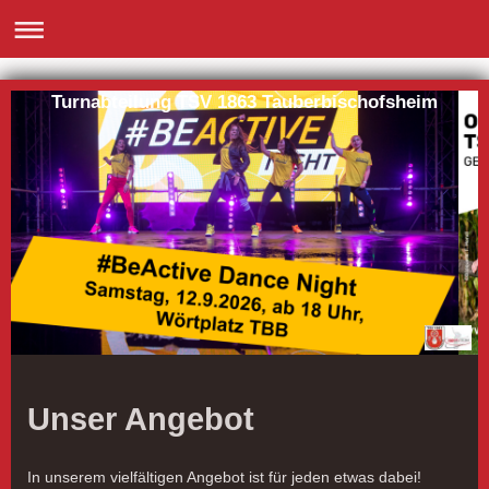
Turnabteilung TSV 1863 Tauberbischofsheim
Unser Angebot
In unserem vielfältigen Angebot ist für jeden etwas dabei!