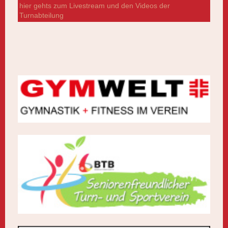
hier gehts zum Livestream und den Videos der
Turnabteilung