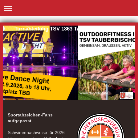
Turnabteilung TSV 1863 Tauberbischofsheim
Sportabzeichen-Fans
aufgepasst
Schwimmnachweise für 2026