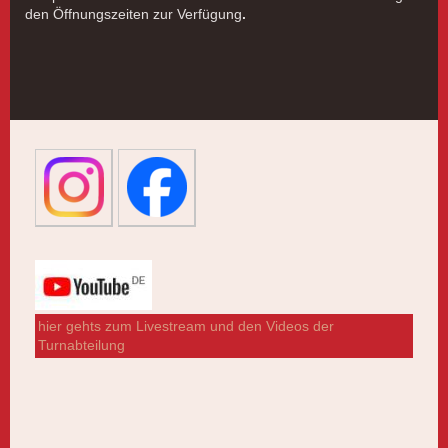
den Öffnungszeiten zur Verfügung
.
hier gehts zum Livestream und den Videos der
Turnabteilung