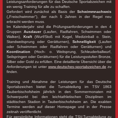
Leistungsanforderungen für das Deutsche Sportabzeichen mit
ein wenig Training für alle zu schaffen.
Gefordert wird zunächst als Basis der
Schwimmnachweis
(„Freischwimmer“), der nach 5 Jahren in der Regel neu
erbracht werden muss.
Im Kalenderjahr sind die Prüfungsanforderungen in den 4
Gruppen
Ausdauer
(Laufen, Radfahren, Schwimmen oder
Walken),
Kraft
(Wurf/Stoß mit Kugel, Medizinball o. Stein,
Standweitsprung oder Gerätturnen),
Schnelligkeit
(Laufen
oder Schwimmen oder Radfahren oder Gerätturnen) und
Koordination
(Hoch- o. Weitsprung, Schleuderballwurf,
Seilspringen oder Gerätturnen) für die Leistungsstufen Bronze,
Silber oder Gold zu erfüllen. Eine detaillierte Übersicht über die
Anforderungen ist unter
www.deutsches-sportabzeichen.de
zu
finden.
Training und Abnahme der Leistungen für das Deutsche
Sportabzeichen bietet die Turnabteilung im TSV 1863
Tauberbischofsheim jährlich in den Sommermonaten mit
Schwerpunkt bei den leichtathletischen Disziplinen im
städtischen Stadion in Tauberbischofsheim an. Die exakten
Termine werden auf dieser Homepage und in der Presse
zeitnah veröffentlicht.
Für persönliche Informationen steht die TSV-Turnabteilung zu