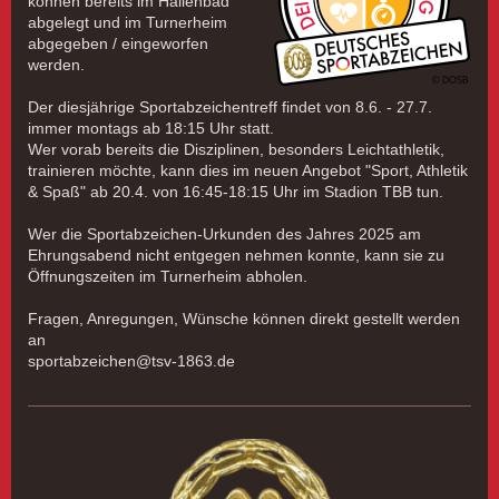
können bereits im Hallenbad
abgelegt und im Turnerheim
abgegeben / eingeworfen
werden.
Der diesjährige Sportabzeichentreff findet von 8.6. - 27.7.
immer montags ab 18:15 Uhr statt.
Wer vorab bereits die Disziplinen, besonders Leichtathletik,
trainieren möchte, kann dies im neuen Angebot "Sport, Athletik
& Spaß" ab 20.4. von 16:45-18:15 Uhr im Stadion TBB tun.
Wer die Sportabzeichen-Urkunden des Jahres 2025 am
Ehrungsabend nicht entgegen nehmen konnte, kann sie zu
Öffnungszeiten im Turnerheim abholen.
Fragen, Anregungen, Wünsche können direkt gestellt werden
an
sportabzeichen@tsv-1863.de